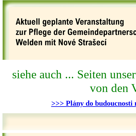
siehe auch ... Seiten uns
von den V
>>> Plány do budoucnosti